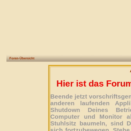
Foren-Übersicht
Hier ist das Foru
Beende jetzt vorschriftsg
anderen laufenden Appli
Shutdown Deines Betri
Computer und Monitor ab
Stuhlsitz baumeln, sind D
sich fortzubewegen. Stehe 