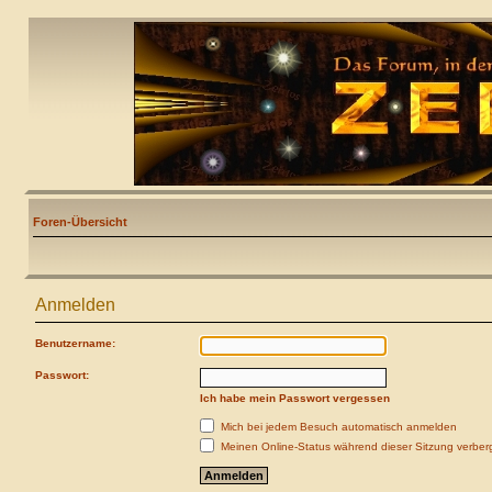
Foren-Übersicht
Anmelden
Benutzername:
Passwort:
Ich habe mein Passwort vergessen
Mich bei jedem Besuch automatisch anmelden
Meinen Online-Status während dieser Sitzung verber