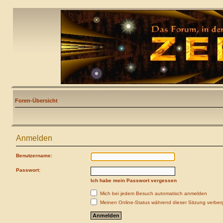
Foren-Übersicht
Anmelden
Benutzername:
Passwort:
Ich habe mein Passwort vergessen
Mich bei jedem Besuch automatisch anmelden
Meinen Online-Status während dieser Sitzung verber