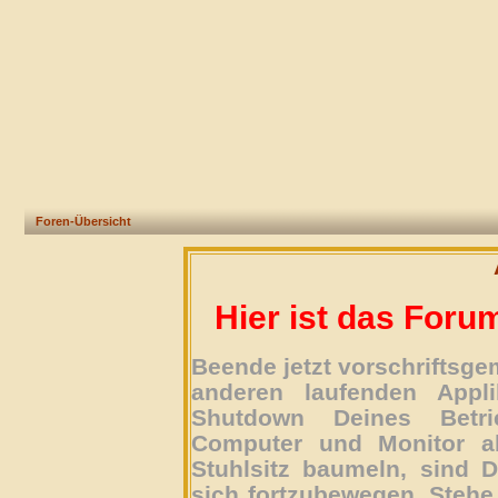
Foren-Übersicht
Hier ist das Foru
Beende jetzt vorschriftsg
anderen laufenden Appli
Shutdown Deines Betri
Computer und Monitor ab
Stuhlsitz baumeln, sind D
sich fortzubewegen. Stehe 