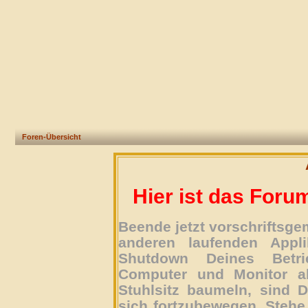
Foren-Übersicht
Hier ist das Foru
Beende jetzt vorschriftsg
anderen laufenden Appli
Shutdown Deines Betri
Computer und Monitor ab
Stuhlsitz baumeln, sind D
sich fortzubewegen. Stehe 