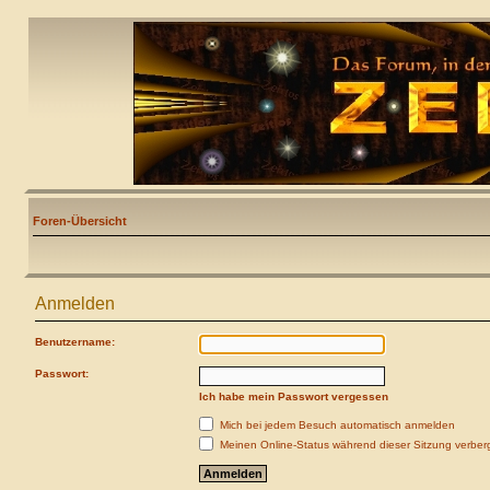
Foren-Übersicht
Anmelden
Benutzername:
Passwort:
Ich habe mein Passwort vergessen
Mich bei jedem Besuch automatisch anmelden
Meinen Online-Status während dieser Sitzung verber