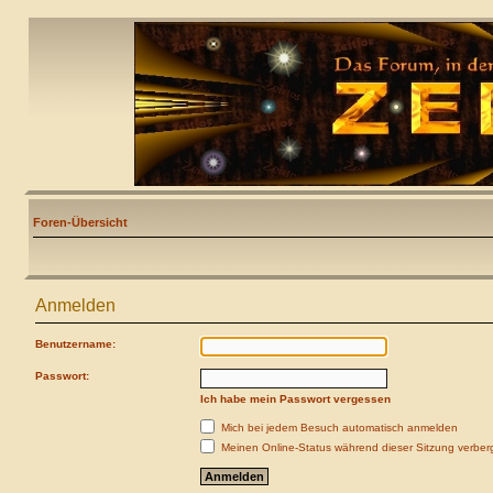
Foren-Übersicht
Anmelden
Benutzername:
Passwort:
Ich habe mein Passwort vergessen
Mich bei jedem Besuch automatisch anmelden
Meinen Online-Status während dieser Sitzung verber