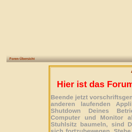
Foren-Übersicht
Hier ist das Foru
Beende jetzt vorschriftsg
anderen laufenden Appli
Shutdown Deines Betri
Computer und Monitor ab
Stuhlsitz baumeln, sind D
sich fortzubewegen. Stehe 