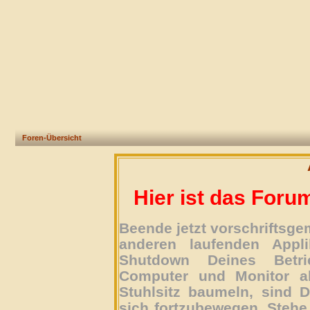
Foren-Übersicht
Hier ist das Foru
Beende jetzt vorschriftsg
anderen laufenden Appli
Shutdown Deines Betri
Computer und Monitor ab
Stuhlsitz baumeln, sind D
sich fortzubewegen. Stehe 