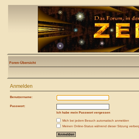
Foren-Übersicht
Anmelden
Benutzername:
Passwort:
Ich habe mein Passwort vergessen
Mich bei jedem Besuch automatisch anmelden
Meinen Online-Status während dieser Sitzung verber