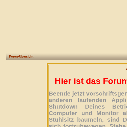
Foren-Übersicht
Hier ist das Foru
Beende jetzt vorschriftsg
anderen laufenden Appli
Shutdown Deines Betri
Computer und Monitor ab
Stuhlsitz baumeln, sind D
sich fortzubewegen. Stehe 