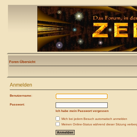
Foren-Übersicht
Anmelden
Benutzername:
Passwort:
Ich habe mein Passwort vergessen
Mich bei jedem Besuch automatisch anmelden
Meinen Online-Status während dieser Sitzung verber