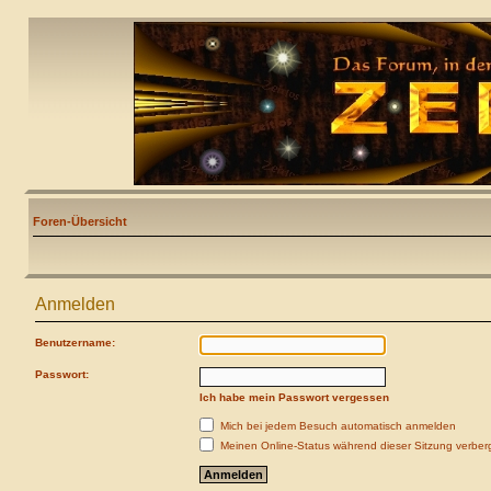
Foren-Übersicht
Anmelden
Benutzername:
Passwort:
Ich habe mein Passwort vergessen
Mich bei jedem Besuch automatisch anmelden
Meinen Online-Status während dieser Sitzung verber