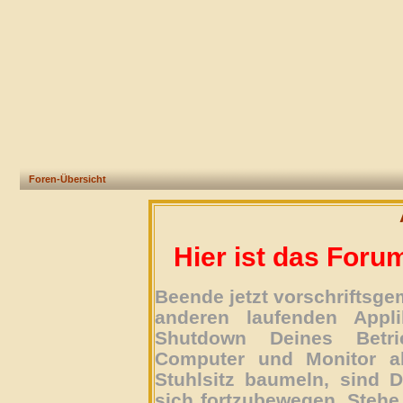
Foren-Übersicht
Hier ist das Foru
Beende jetzt vorschriftsg
anderen laufenden Appli
Shutdown Deines Betri
Computer und Monitor ab
Stuhlsitz baumeln, sind D
sich fortzubewegen. Stehe 