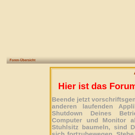
Foren-Übersicht
Hier ist das Foru
Beende jetzt vorschriftsg
anderen laufenden Appli
Shutdown Deines Betri
Computer und Monitor ab
Stuhlsitz baumeln, sind D
sich fortzubewegen. Stehe 