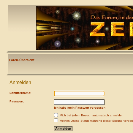
Foren-Übersicht
Anmelden
Benutzername:
Passwort:
Ich habe mein Passwort vergessen
Mich bei jedem Besuch automatisch anmelden
Meinen Online-Status während dieser Sitzung verber