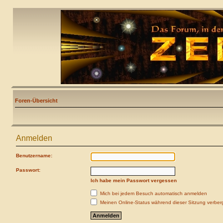
Foren-Übersicht
Anmelden
Benutzername:
Passwort:
Ich habe mein Passwort vergessen
Mich bei jedem Besuch automatisch anmelden
Meinen Online-Status während dieser Sitzung verber