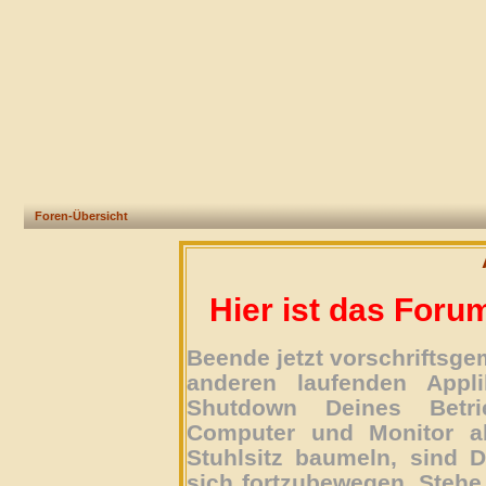
Foren-Übersicht
Hier ist das Foru
Beende jetzt vorschriftsg
anderen laufenden Appli
Shutdown Deines Betri
Computer und Monitor ab
Stuhlsitz baumeln, sind D
sich fortzubewegen. Stehe 