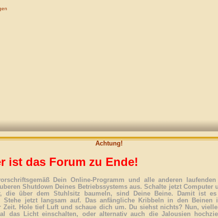
gen
Achtung!
r ist das Forum zu Ende!
vorschriftsgemäß Dein Online-Programm und alle anderen laufenden 
uberen Shutdown Deines Betriebssystems aus. Schalte jetzt Computer 
r, die über dem Stuhlsitz baumeln, sind Deine Beine. Damit ist es
. Stehe jetzt langsam auf. Das anfängliche Kribbeln in den Beinen 
 Zeit. Hole tief Luft und schaue dich um. Du siehst nichts? Nun, vielle
l das Licht einschalten, oder alternativ auch die Jalousien hochzi