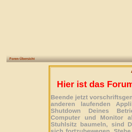
Foren-Übersicht
Hier ist das Foru
Beende jetzt vorschriftsg
anderen laufenden Appli
Shutdown Deines Betri
Computer und Monitor ab
Stuhlsitz baumeln, sind D
sich fortzubewegen. Stehe 