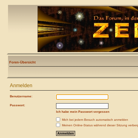
Foren-Übersicht
Anmelden
Benutzername:
Passwort:
Ich habe mein Passwort vergessen
Mich bei jedem Besuch automatisch anmelden
Meinen Online-Status während dieser Sitzung verber