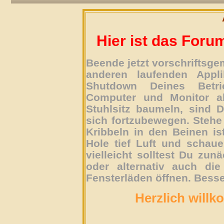
Hier ist das Foru
Beende jetzt vorschriftsg
anderen laufenden Appli
Shutdown Deines Betri
Computer und Monitor ab
Stuhlsitz baumeln, sind D
sich fortzubewegen. Stehe 
Kribbeln in den Beinen is
Hole tief Luft und schau
vielleicht solltest Du zun
oder alternativ auch die
Fensterläden öffnen. Besse
Herzlich willk