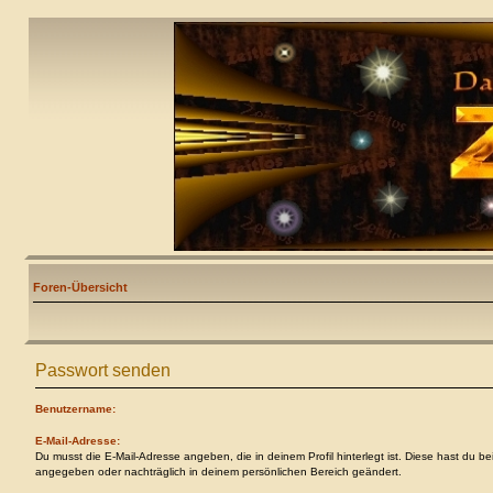
Foren-Übersicht
Passwort senden
Benutzername:
E-Mail-Adresse:
Du musst die E-Mail-Adresse angeben, die in deinem Profil hinterlegt ist. Diese hast du be
angegeben oder nachträglich in deinem persönlichen Bereich geändert.