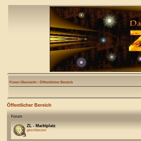
Foren-Übersicht
‹
Öffentlicher Bereich
Öffentlicher Bereich
Forum
ZL - Marktplatz
geschlossen