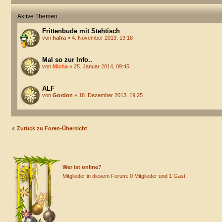
Aktive Themen
Frittenbude mit Stehtisch
von
hafra
» 4. November 2013, 19:18
Mal so zur Info..
von
Micha
» 25. Januar 2014, 09:45
ALF
von
Gordon
» 18. Dezember 2013, 19:25
Zurück zu Foren-Übersicht
Wer ist online?
Mitglieder in diesem Forum: 0 Mitglieder und 1 Gast