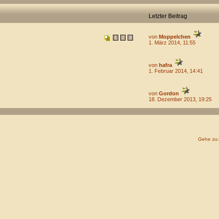
Letzter Beitrag
von
Moppelchen
1
2
3
1. März 2014, 11:55
von
hafra
1. Februar 2014, 14:41
von
Gordon
18. Dezember 2013, 19:25
Gehe zu: