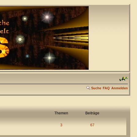
Suche
FAQ
Anmelden
Themen
Beiträge
3
67