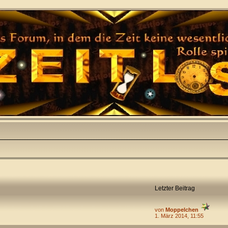
Letzter Beitrag
von
Moppelchen
1. März 2014, 11:55