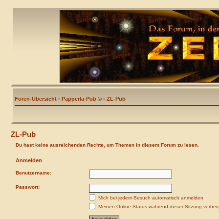
Foren-Übersicht
‹
Papperla-Pub ©
‹
ZL-Pub
ZL-Pub
Du hast keine ausreichenden Rechte, um Themen in diesem Forum zu lesen.
Anmelden
Benutzername:
Passwort:
Mich bei jedem Besuch automatisch anmelden
Meinen Online-Status während dieser Sitzung verber