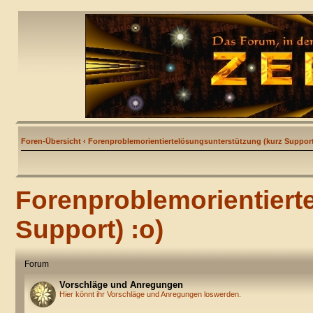
Foren-Übersicht
‹
Forenproblemorientiertelösungsunterstützung (kurz Support
Forenproblemorientiert
Support) :o)
Forum
Vorschläge und Anregungen
Hier könnt ihr Vorschläge und Anregungen loswerden.