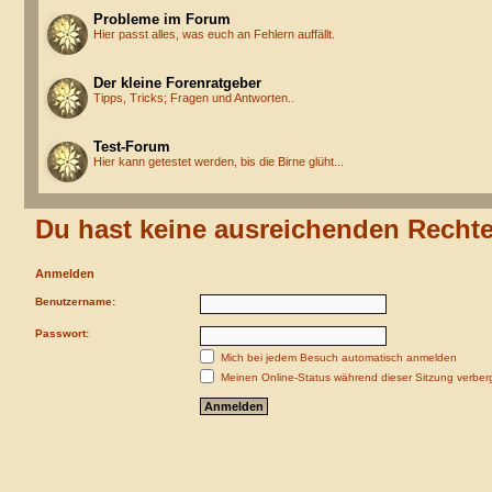
Probleme im Forum
Hier passt alles, was euch an Fehlern auffällt.
Der kleine Forenratgeber
Tipps, Tricks; Fragen und Antworten..
Test-Forum
Hier kann getestet werden, bis die Birne glüht...
Du hast keine ausreichenden Recht
Anmelden
Benutzername:
Passwort:
Mich bei jedem Besuch automatisch anmelden
Meinen Online-Status während dieser Sitzung verber