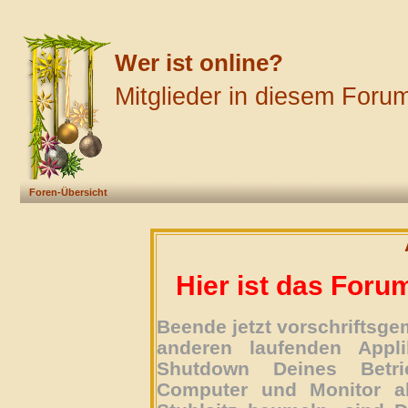
Wer ist online?
Mitglieder in diesem Forum
Foren-Übersicht
Hier ist das Foru
Beende jetzt vorschriftsg
anderen laufenden Appli
Shutdown Deines Betri
Computer und Monitor ab