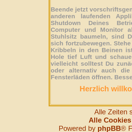
Beende jetzt vorschriftsg
anderen laufenden Appli
Shutdown Deines Betri
Computer und Monitor ab
Stuhlsitz baumeln, sind D
sich fortzubewegen. Stehe 
Kribbeln in den Beinen is
Hole tief Luft und schau
vielleicht solltest Du zun
oder alternativ auch die
Fensterläden öffnen. Besse
Herzlich willk
Alle Zeiten
Alle Cookies
Powered by
phpBB
® F