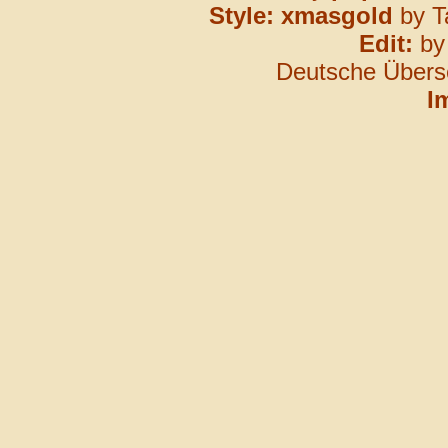
Style: xmasgold
by T
Edit:
b
Deutsche Übers
I