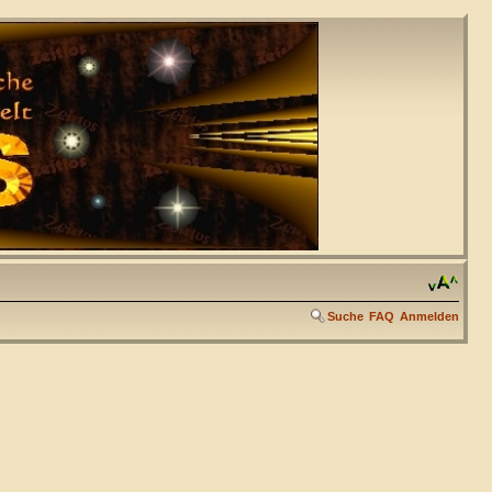
Suche
FAQ
Anmelden