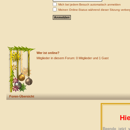
Mich bei jedem Besuch automatisch anmelden
Meinen Online-Status während dieser Sitzung verber
Wer ist online?
Mitglieder in diesem Forum: 0 Mitglieder und 1 Gast
Foren-Übersicht
Hie
Beende jetzt 