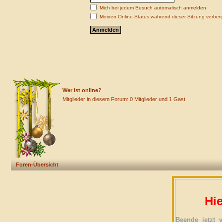
Mich bei jedem Besuch automatisch anmelden
Meinen Online-Status während dieser Sitzung verber
Wer ist online?
Mitglieder in diesem Forum: 0 Mitglieder und 1 Gast
Foren-Übersicht
Hie
Beende jetzt 