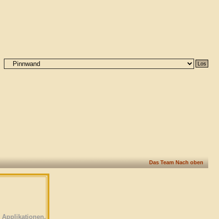
Das Team
Nach oben
Applikationen.