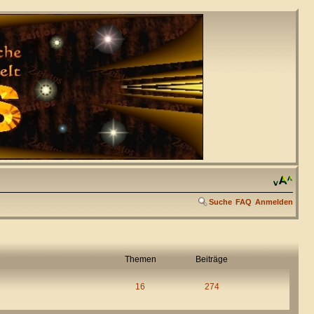
Suche
FAQ
Anmelden
Themen
Beiträge
16
274