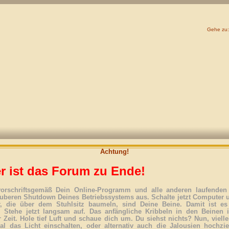
Gehe zu:
Achtung!
r ist das Forum zu Ende!
vorschriftsgemäß Dein Online-Programm und alle anderen laufenden 
uberen Shutdown Deines Betriebssystems aus. Schalte jetzt Computer 
r, die über dem Stuhlsitz baumeln, sind Deine Beine. Damit ist es
. Stehe jetzt langsam auf. Das anfängliche Kribbeln in den Beinen 
 Zeit. Hole tief Luft und schaue dich um. Du siehst nichts? Nun, vielle
l das Licht einschalten, oder alternativ auch die Jalousien hochzi