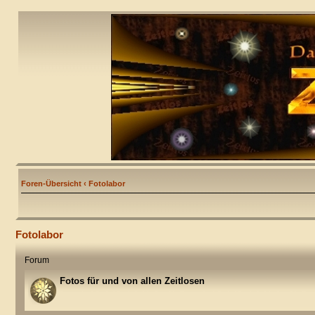
Foren-Übersicht
‹
Fotolabor
Fotolabor
Forum
Fotos für und von allen Zeitlosen