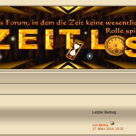
Letzter Beitrag
von
Micha
17. März 2014, 15:32