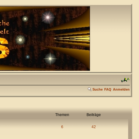
Suche
FAQ
Anmelden
Themen
Beiträge
6
42