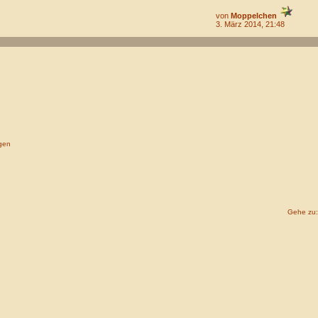
von
Moppelchen
3. März 2014, 21:48
gen
Gehe zu: