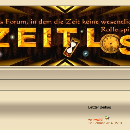
Letzter Beitrag
von
walldi
12. Februar 2014, 15:31