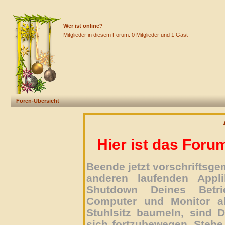
Wer ist online?
Mitglieder in diesem Forum: 0 Mitglieder und 1 Gast
Foren-Übersicht
Hier ist das Foru
Beende jetzt vorschriftsg
anderen laufenden Appli
Shutdown Deines Betri
Computer und Monitor ab
Stuhlsitz baumeln, sind D
sich fortzubewegen. Stehe 