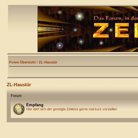
Foren-Übersicht
‹
ZL-Haustür
ZL-Haustür
Forum
Empfang
Hier darf sich der geneigte Zeitlose gerne mal kurz vorstellen