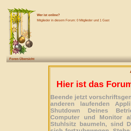
Wer ist online?
Mitglieder in diesem Forum: 0 Mitglieder und 1 Gast
Foren-Übersicht
Hier ist das Foru
Beende jetzt vorschriftsg
anderen laufenden Appli
Shutdown Deines Betri
Computer und Monitor ab
Stuhlsitz baumeln, sind D
sich fortzubewegen. Stehe 