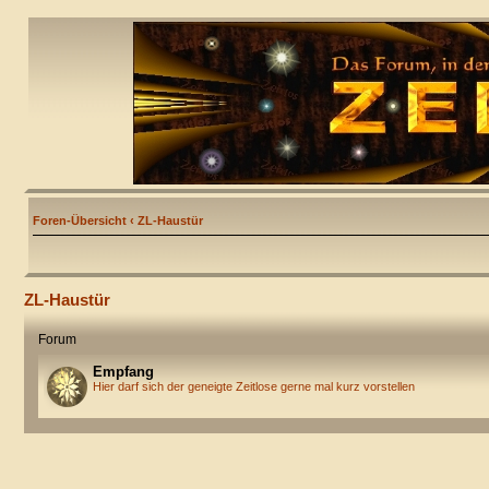
Foren-Übersicht
‹
ZL-Haustür
ZL-Haustür
Forum
Empfang
Hier darf sich der geneigte Zeitlose gerne mal kurz vorstellen