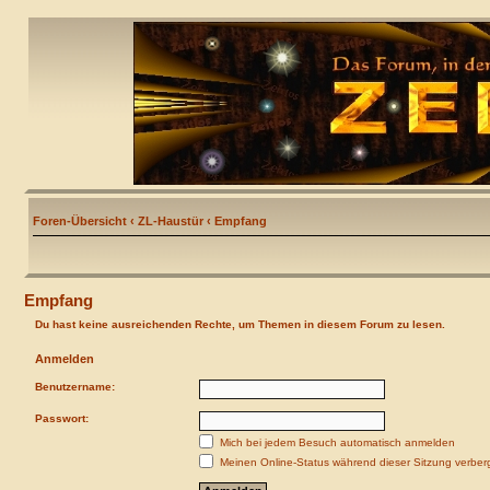
Foren-Übersicht
‹
ZL-Haustür
‹
Empfang
Empfang
Du hast keine ausreichenden Rechte, um Themen in diesem Forum zu lesen.
Anmelden
Benutzername:
Passwort:
Mich bei jedem Besuch automatisch anmelden
Meinen Online-Status während dieser Sitzung verber