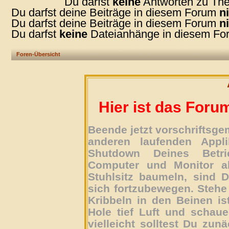
Du darfst
keine
Antworten zu The
Du darfst deine Beiträge in diesem Forum
n
Du darfst deine Beiträge in diesem Forum
n
Du darfst
keine
Dateianhänge in diesem For
Foren-Übersicht
Hier ist das Foru
Beende jetzt vorschriftsg
anderen laufenden Appli
Shutdown Deines Betri
Computer und Monitor ab
Stuhlsitz baumeln, sind D
sich fortzubewegen. Stehe 
Kribbeln in den Beinen is
Hole tief Luft und schau
vielleicht solltest Du zun