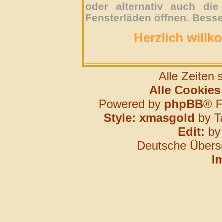
oder alternativ auch die
Fensterläden öffnen. Besse
Herzlich willk
Alle Zeiten
Alle Cookies
Powered by
phpBB
® F
Style: xmasgold
by T
Edit:
b
Deutsche Übers
I