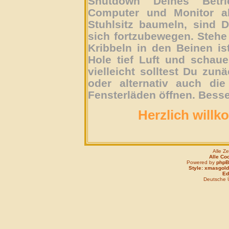
Shutdown Deines Betri
Computer und Monitor ab
Stuhlsitz baumeln, sind D
sich fortzubewegen. Stehe 
Kribbeln in den Beinen is
Hole tief Luft und schau
vielleicht solltest Du zun
oder alternativ auch die
Fensterläden öffnen. Besse
Herzlich willk
Alle Z
Alle Co
Powered by
php
Style: xmasgold
Edi
Deutsche 