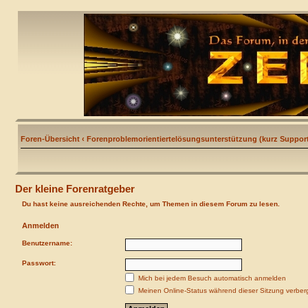
Foren-Übersicht
‹
Forenproblemorientiertelösungsunterstützung (kurz Support
Der kleine Forenratgeber
Du hast keine ausreichenden Rechte, um Themen in diesem Forum zu lesen.
Anmelden
Benutzername:
Passwort:
Mich bei jedem Besuch automatisch anmelden
Meinen Online-Status während dieser Sitzung verber