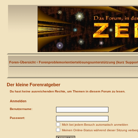
Foren-Übersicht
‹
Forenproblemorientiertelösungsunterstützung (kurz Support
Der kleine Forenratgeber
Du hast keine ausreichenden Rechte, um Themen in diesem Forum zu lesen.
Anmelden
Benutzername:
Passwort:
Mich bei jedem Besuch automatisch anmelden
Meinen Online-Status während dieser Sitzung verber