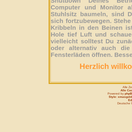
Shutdown Deines Betri
Computer und Monitor ab
Stuhlsitz baumeln, sind D
sich fortzubewegen. Stehe 
Kribbeln in den Beinen is
Hole tief Luft und schau
vielleicht solltest Du zun
oder alternativ auch die
Fensterläden öffnen. Besse
Herzlich willk
Alle Z
Alle Co
Powered by
php
Style: xmasgold
Edi
Deutsche 