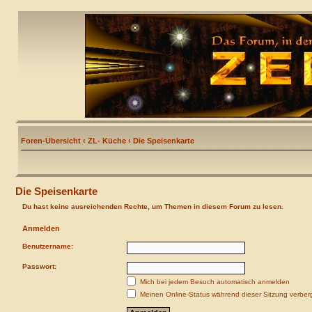
Foren-Übersicht
‹
ZL- Küche
‹
Die Speisenkarte
Die Speisenkarte
Du hast keine ausreichenden Rechte, um Themen in diesem Forum zu lesen.
Anmelden
Benutzername:
Passwort:
Mich bei jedem Besuch automatisch anmelden
Meinen Online-Status während dieser Sitzung verber