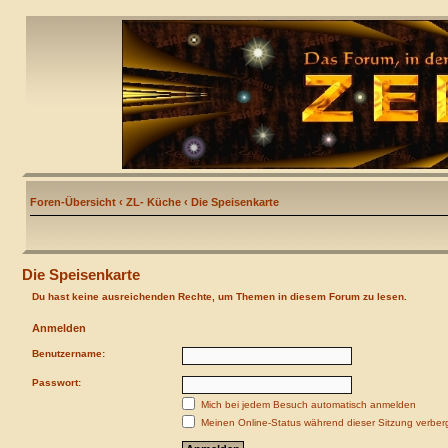
Foren-Übersicht
‹
ZL- Küche
‹
Die Speisenkarte
Die Speisenkarte
Du hast keine ausreichenden Rechte, um Themen in diesem Forum zu lesen.
Anmelden
Benutzername:
Passwort:
Mich bei jedem Besuch automatisch anmelden
Meinen Online-Status während dieser Sitzung verber