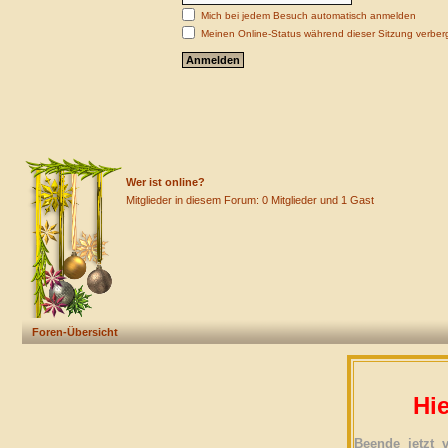
Mich bei jedem Besuch automatisch anmelden
Meinen Online-Status während dieser Sitzung verber
Wer ist online?
Mitglieder in diesem Forum: 0 Mitglieder und 1 Gast
Foren-Übersicht
Hie
Beende jetzt 