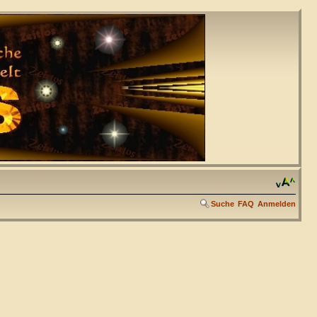
Suche
FAQ
Anmelden