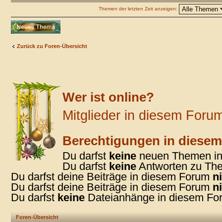
Themen der letzten Zeit anzeigen:
Neues Thema
erstellen
Zurück zu Foren-Übersicht
Wer ist online?
Mitglieder in diesem Forum
Berechtigungen in diese
Du darfst
keine
neuen Themen in 
Du darfst
keine
Antworten zu The
Du darfst deine Beiträge in diesem Forum
n
Du darfst deine Beiträge in diesem Forum
n
Du darfst
keine
Dateianhänge in diesem For
Foren-Übersicht