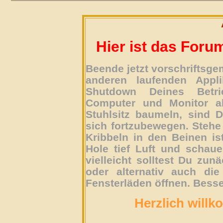
Hier ist das Foru
Beende jetzt vorschriftsg
anderen laufenden Appli
Shutdown Deines Betri
Computer und Monitor ab
Stuhlsitz baumeln, sind D
sich fortzubewegen. Stehe 
Kribbeln in den Beinen is
Hole tief Luft und schau
vielleicht solltest Du zun
oder alternativ auch die
Fensterläden öffnen. Besse
Herzlich willk