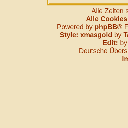
Alle Zeiten
Alle Cookies
Powered by
phpBB
® F
Style: xmasgold
by T
Edit:
b
Deutsche Übers
I