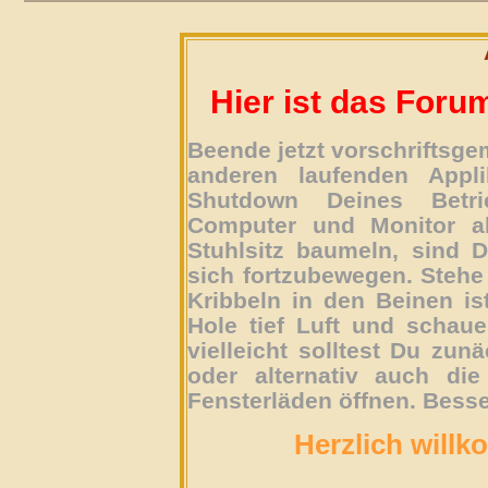
Hier ist das Foru
Beende jetzt vorschriftsg
anderen laufenden Appli
Shutdown Deines Betri
Computer und Monitor ab
Stuhlsitz baumeln, sind D
sich fortzubewegen. Stehe 
Kribbeln in den Beinen is
Hole tief Luft und schau
vielleicht solltest Du zun
oder alternativ auch die
Fensterläden öffnen. Besse
Herzlich willk