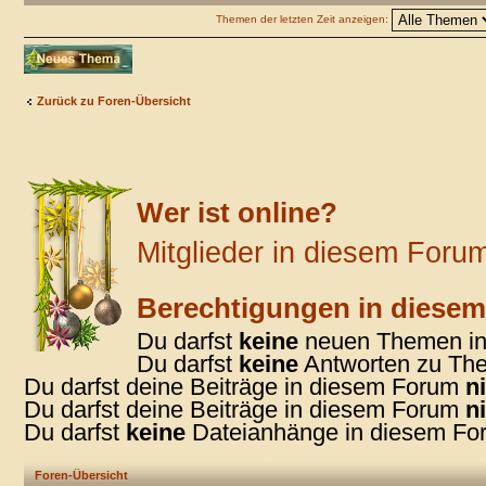
Themen der letzten Zeit anzeigen:
Neues Thema
erstellen
Zurück zu Foren-Übersicht
Wer ist online?
Mitglieder in diesem Forum
Berechtigungen in diese
Du darfst
keine
neuen Themen in 
Du darfst
keine
Antworten zu The
Du darfst deine Beiträge in diesem Forum
n
Du darfst deine Beiträge in diesem Forum
n
Du darfst
keine
Dateianhänge in diesem For
Foren-Übersicht