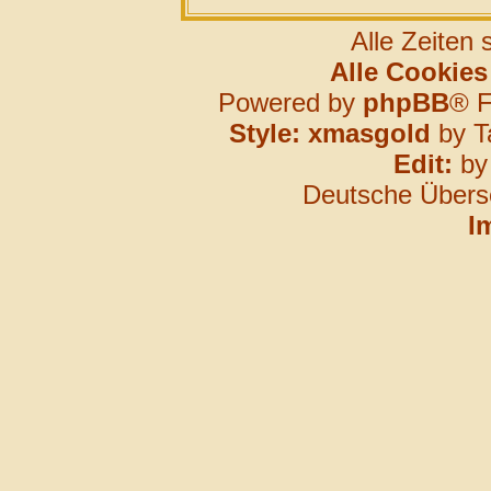
Alle Zeiten
Alle Cookies
Powered by
phpBB
® F
Style: xmasgold
by T
Edit:
b
Deutsche Übers
I