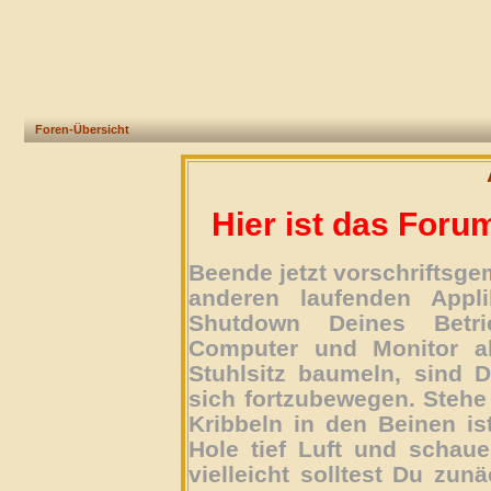
Foren-Übersicht
Hier ist das Foru
Beende jetzt vorschriftsg
anderen laufenden Appli
Shutdown Deines Betri
Computer und Monitor ab
Stuhlsitz baumeln, sind D
sich fortzubewegen. Stehe 
Kribbeln in den Beinen is
Hole tief Luft und schau
vielleicht solltest Du zun