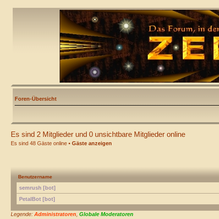
Foren-Übersicht
Es sind 2 Mitglieder und 0 unsichtbare Mitglieder online
Es sind 48 Gäste online •
Gäste anzeigen
Benutzername
semrush [bot]
PetalBot [bot]
Legende:
Administratoren
,
Globale Moderatoren