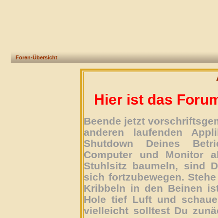
Foren-Übersicht
Hier ist das Foru
Beende jetzt vorschriftsg
anderen laufenden Appli
Shutdown Deines Betri
Computer und Monitor ab
Stuhlsitz baumeln, sind D
sich fortzubewegen. Stehe 
Kribbeln in den Beinen is
Hole tief Luft und schau
vielleicht solltest Du zun