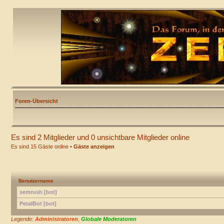
Foren-Übersicht
Es sind 2 Mitglieder und 0 unsichtbare Mitglieder online
Es sind 15 Gäste online •
Gäste anzeigen
Benutzername
semrush [bot]
PetalBot [bot]
Legende:
Administratoren
,
Globale Moderatoren