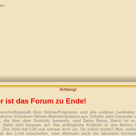
gen
Achtung!
r ist das Forum zu Ende!
vorschriftsgemäß Dein Online-Programm und alle anderen laufenden 
uberen Shutdown Deines Betriebssystems aus. Schalte jetzt Computer 
r, die über dem Stuhlsitz baumeln, sind Deine Beine. Damit ist es
. Stehe jetzt langsam auf. Das anfängliche Kribbeln in den Beinen 
 Zeit. Hole tief Luft und schaue dich um. Du siehst nichts? Nun, vielle
l das Licht einschalten, oder alternativ auch die Jalousien hochzi