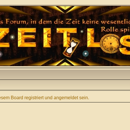
sem Board registriert und angemeldet sein.