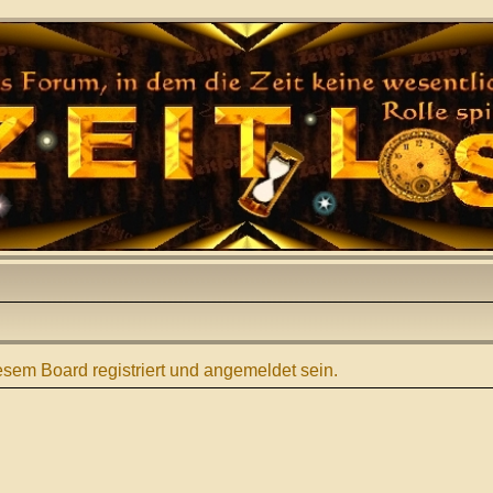
sem Board registriert und angemeldet sein.