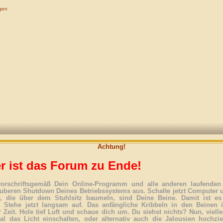
gen
Achtung!
r ist das Forum zu Ende!
vorschriftsgemäß Dein Online-Programm und alle anderen laufenden 
uberen Shutdown Deines Betriebssystems aus. Schalte jetzt Computer 
r, die über dem Stuhlsitz baumeln, sind Deine Beine. Damit ist es
. Stehe jetzt langsam auf. Das anfängliche Kribbeln in den Beinen 
 Zeit. Hole tief Luft und schaue dich um. Du siehst nichts? Nun, vielle
l das Licht einschalten, oder alternativ auch die Jalousien hochzi