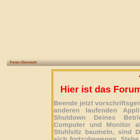
Foren-Übersicht
Hier ist das Foru
Beende jetzt vorschriftsg
anderen laufenden Appli
Shutdown Deines Betri
Computer und Monitor ab
Stuhlsitz baumeln, sind D
sich fortzubewegen. Stehe 