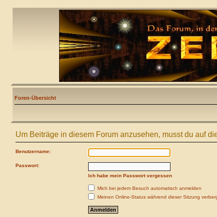
Foren-Übersicht
Um Beiträge in diesem Forum anzusehen, musst du auf die
Benutzername:
Passwort:
Ich habe mein Passwort vergessen
Mich bei jedem Besuch automatisch anmelden
Meinen Online-Status während dieser Sitzung verber