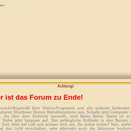
gen
Achtung!
r ist das Forum zu Ende!
vorschriftsgemäß Dein Online-Programm und alle anderen laufenden 
uberen Shutdown Deines Betriebssystems aus. Schalte jetzt Computer 
r, die über dem Stuhlsitz baumeln, sind Deine Beine. Damit ist es
. Stehe jetzt langsam auf. Das anfängliche Kribbeln in den Beinen 
 Zeit. Hole tief Luft und schaue dich um. Du siehst nichts? Nun, vielle
l das Licht einschalten, oder alternativ auch die Jalousien hochzi