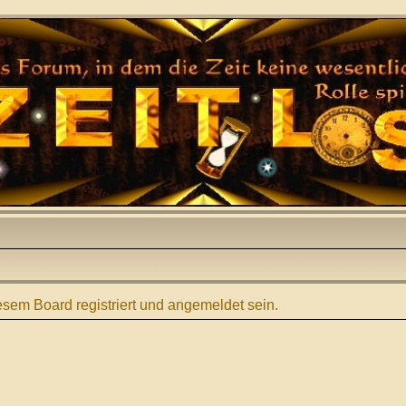
sem Board registriert und angemeldet sein.