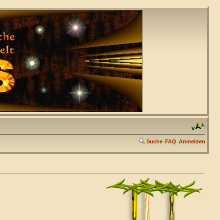
Suche
FAQ
Anmelden