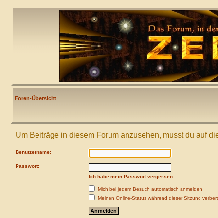
Foren-Übersicht
Um Beiträge in diesem Forum anzusehen, musst du auf die
Benutzername:
Passwort:
Ich habe mein Passwort vergessen
Mich bei jedem Besuch automatisch anmelden
Meinen Online-Status während dieser Sitzung verber