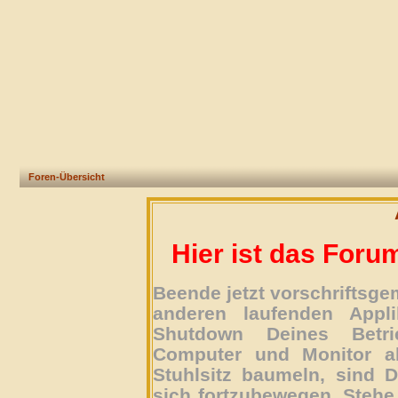
Foren-Übersicht
Hier ist das Foru
Beende jetzt vorschriftsg
anderen laufenden Appli
Shutdown Deines Betri
Computer und Monitor ab
Stuhlsitz baumeln, sind D
sich fortzubewegen. Stehe 