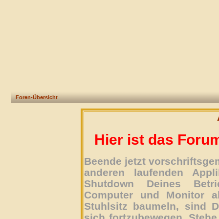
Foren-Übersicht
Hier ist das Foru
Beende jetzt vorschriftsg
anderen laufenden Appli
Shutdown Deines Betri
Computer und Monitor ab
Stuhlsitz baumeln, sind D
sich fortzubewegen. Stehe 