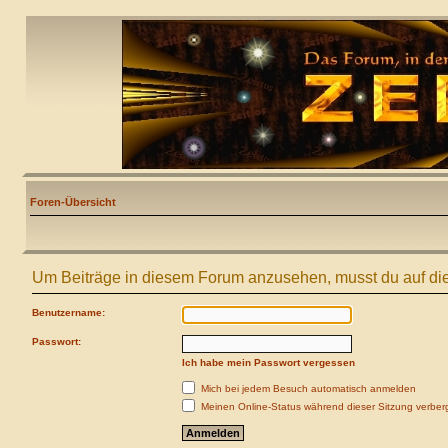
Foren-Übersicht
Um Beiträge in diesem Forum anzusehen, musst du auf die
Benutzername:
Passwort:
Ich habe mein Passwort vergessen
Mich bei jedem Besuch automatisch anmelden
Meinen Online-Status während dieser Sitzung verber