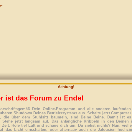
gen
Achtung!
r ist das Forum zu Ende!
vorschriftsgemäß Dein Online-Programm und alle anderen laufenden 
uberen Shutdown Deines Betriebssystems aus. Schalte jetzt Computer 
r, die über dem Stuhlsitz baumeln, sind Deine Beine. Damit ist es
. Stehe jetzt langsam auf. Das anfängliche Kribbeln in den Beinen 
 Zeit. Hole tief Luft und schaue dich um. Du siehst nichts? Nun, vielle
l das Licht einschalten, oder alternativ auch die Jalousien hochzi