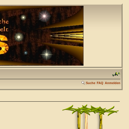
Suche
FAQ
Anmelden