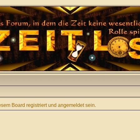
sem Board registriert und angemeldet sein.