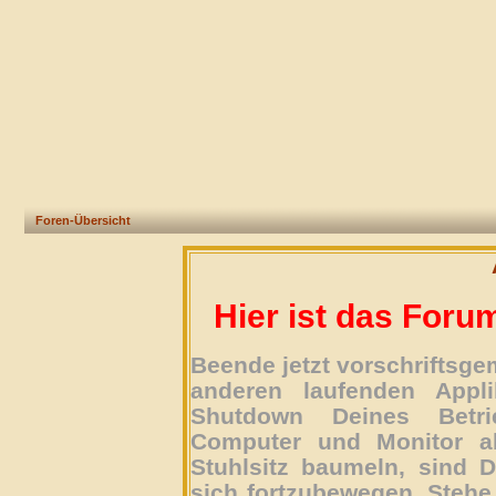
Foren-Übersicht
Hier ist das Foru
Beende jetzt vorschriftsg
anderen laufenden Appli
Shutdown Deines Betri
Computer und Monitor ab
Stuhlsitz baumeln, sind D
sich fortzubewegen. Stehe 