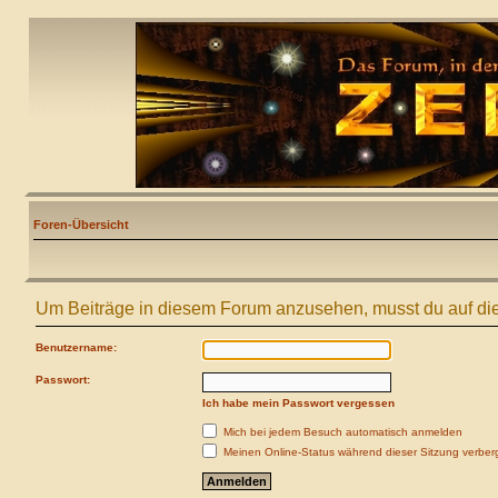
Foren-Übersicht
Um Beiträge in diesem Forum anzusehen, musst du auf die
Benutzername:
Passwort:
Ich habe mein Passwort vergessen
Mich bei jedem Besuch automatisch anmelden
Meinen Online-Status während dieser Sitzung verber