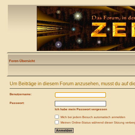
Foren-Übersicht
Um Beiträge in diesem Forum anzusehen, musst du auf die
Benutzername:
Passwort:
Ich habe mein Passwort vergessen
Mich bei jedem Besuch automatisch anmelden
Meinen Online-Status während dieser Sitzung verber