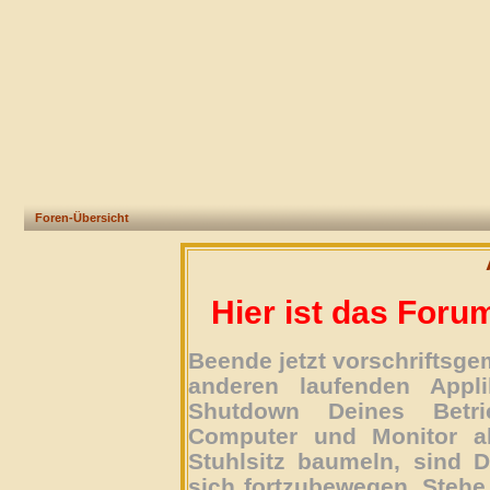
Foren-Übersicht
Hier ist das Foru
Beende jetzt vorschriftsg
anderen laufenden Appli
Shutdown Deines Betri
Computer und Monitor ab
Stuhlsitz baumeln, sind D
sich fortzubewegen. Stehe 