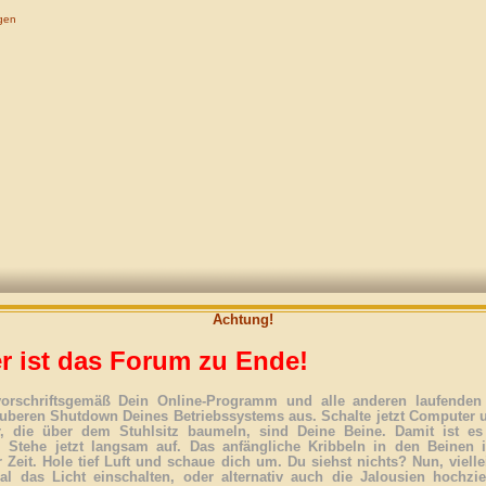
gen
Achtung!
r ist das Forum zu Ende!
vorschriftsgemäß Dein Online-Programm und alle anderen laufenden 
uberen Shutdown Deines Betriebssystems aus. Schalte jetzt Computer 
r, die über dem Stuhlsitz baumeln, sind Deine Beine. Damit ist es
. Stehe jetzt langsam auf. Das anfängliche Kribbeln in den Beinen 
 Zeit. Hole tief Luft und schaue dich um. Du siehst nichts? Nun, vielle
l das Licht einschalten, oder alternativ auch die Jalousien hochzi