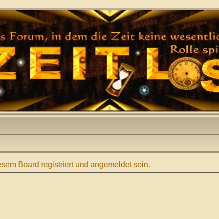
sem Board registriert und angemeldet sein.