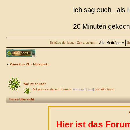
Ich sag euch.. als 
20 Minuten gekocht
Beiträge der letzten Zeit anzeigen:
So
Thema gesperrt
Zurück zu ZL - Marktplatz
Wer ist online?
Mitglieder in diesem Forum:
semrush [bot]
und 44 Gäste
Foren-Übersicht
Hier ist das Foru