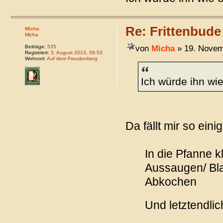
Re: Frittenbude
Micha
Micha
von
Micha
» 19. Novem
Beiträge:
535
Registriert:
3. August 2013, 09:53
Wohnort:
Auf dem Freudenberg
Ich würde ihn wie
Da fällt mir so einig
In die Pfanne 
Aussaugen/ Bl
Abkochen
Und letztendlic