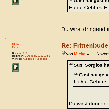
Gast hat geschr
Huhu, Geht es Eu
Du wirst dringend 
Re: Frittenbude
Micha
Micha
von
Micha
» 11. Novem
Beiträge:
535
Registriert:
3. August 2013, 09:53
Wohnort:
Auf dem Freudenberg
Susi Sorglos ha
Gast hat ges
Huhu, Geht es 
Du wirst dringen