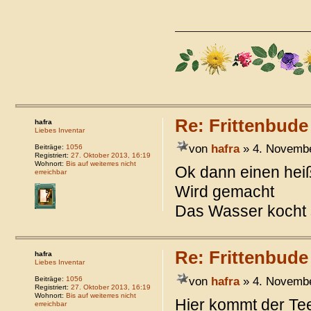
Re: Frittenbude
hafra
Liebes Inventar
von
hafra
» 4. Novembe
Beiträge:
1056
Registriert:
27. Oktober 2013, 16:19
Wohnort:
Bis auf weiterres nicht
Ok dann einen hei
erreichbar
Wird gemacht
Das Wasser kocht
Re: Frittenbude
hafra
Liebes Inventar
von
hafra
» 4. Novembe
Beiträge:
1056
Registriert:
27. Oktober 2013, 16:19
Wohnort:
Bis auf weiterres nicht
Hier kommt der Te
erreichbar