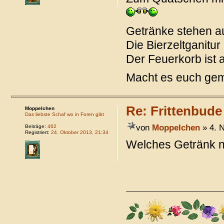
Getränke stehen a
Die Bierzeltganitur
Der Feuerkorb ist a
Macht es euch gem
Re: Frittenbude
Moppelchen
Das liebste Schaf wo in Foren gibt
von
Moppelchen
» 4. 
Beiträge:
462
Registriert:
24. Oktober 2013, 21:34
Welches Getränk 