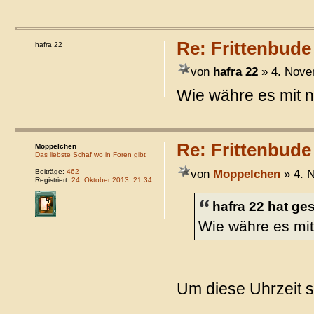
Re: Frittenbude
hafra 22
von
hafra 22
» 4. Nove
Wie währe es mit 
Re: Frittenbude
Moppelchen
Das liebste Schaf wo in Foren gibt
von
Moppelchen
» 4. 
Beiträge:
462
Registriert:
24. Oktober 2013, 21:34
hafra 22 hat ge
Wie währe es mi
Um diese Uhrzeit 