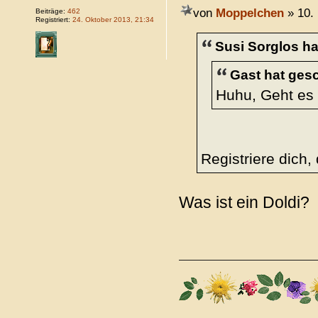
von
Moppelchen
» 10.
Beiträge:
462
Registriert:
24. Oktober 2013, 21:34
Susi Sorglos ha
Gast hat ges
Huhu, Geht es 
Registriere dich, 
Was ist ein Doldi?