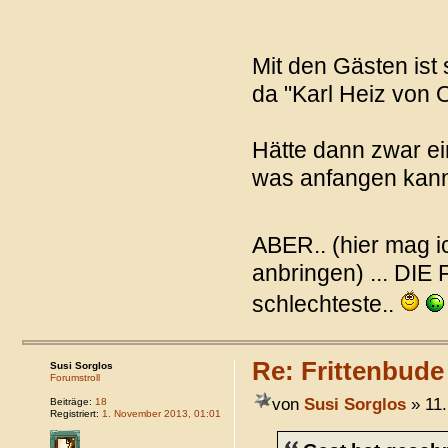
Mit den Gästen ist 
da "Karl Heiz von 
Hätte dann zwar e
was anfangen kann
ABER.. (hier mag 
anbringen) ... DIE 
schlechteste..
Re: Frittenbude
Susi Sorglos
Forumstroll
von
Susi Sorglos
» 11.
Beiträge:
18
Registriert:
1. November 2013, 01:01