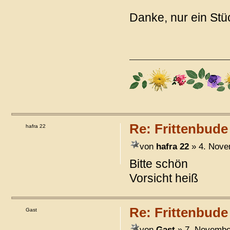
Danke, nur ein Stü
Re: Frittenbude
hafra 22
von
hafra 22
» 4. Nove
Bitte schön
Vorsicht heiß
Re: Frittenbude
Gast
von
Gast
» 7. Novembe