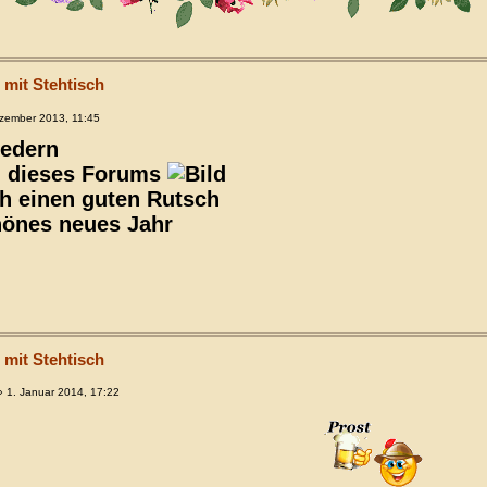
 mit Stehtisch
zember 2013, 11:45
iedern
n dieses Forums
h einen guten Rutsch
hönes neues Jahr
 mit Stehtisch
 1. Januar 2014, 17:22