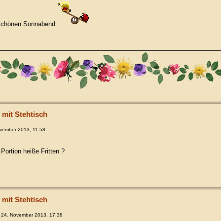
n schönen Sonnabend
 mit Stehtisch
vember 2013, 11:58
ortion heiße Fritten ?
 mit Stehtisch
 24. November 2013, 17:38