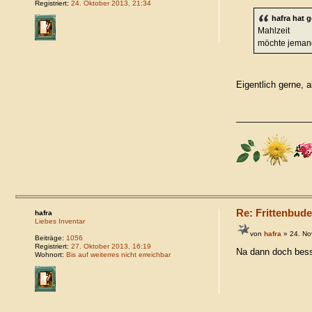
Registriert:
24. Oktober 2013, 21:34
hafra hat 
Mahlzeit
möchte jemand
Eigentlich gerne, 
Re: Frittenbude
hafra
Liebes Inventar
von
hafra
» 24. No
Beiträge:
1056
Registriert:
27. Oktober 2013, 16:19
Na dann doch bess
Wohnort:
Bis auf weiterres nicht erreichbar