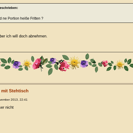
geschrieben:
 ne Portion heiße Fritten ?
aber ich will doch abnehmen.
 mit Stehtisch
vember 2013, 22:41
er nicht