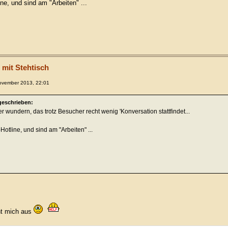
ne, und sind am "Arbeiten" ...
 mit Stehtisch
ovember 2013, 22:01
geschrieben:
r wundern, das trotz Besucher recht wenig 'Konversation stattfindet...
Hotline, und sind am "Arbeiten" ...
ht mich aus