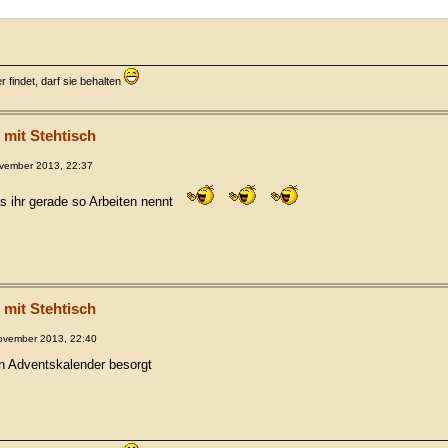
 findet, darf sie behalten
 mit Stehtisch
vember 2013, 22:37
s ihr gerade so Arbeiten nennt
 mit Stehtisch
ovember 2013, 22:40
'n Adventskalender besorgt