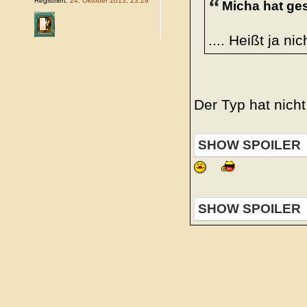
Registriert:
24. Oktober 2013, 23:29
Micha hat ge
.... Heißt ja ni
Der Typ hat nich
SHOW SPOILER
SHOW SPOILER