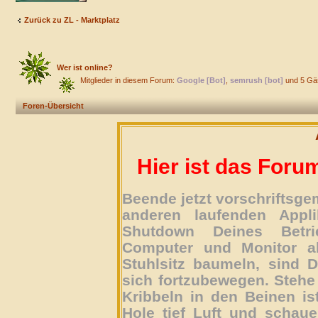
Zurück zu ZL - Marktplatz
Wer ist online?
Mitglieder in diesem Forum:
Google [Bot]
,
semrush [bot]
und 5 Gä
Foren-Übersicht
Hier ist das Foru
Beende jetzt vorschriftsg
anderen laufenden Appli
Shutdown Deines Betri
Computer und Monitor ab
Stuhlsitz baumeln, sind D
sich fortzubewegen. Stehe 
Kribbeln in den Beinen is
Hole tief Luft und schau