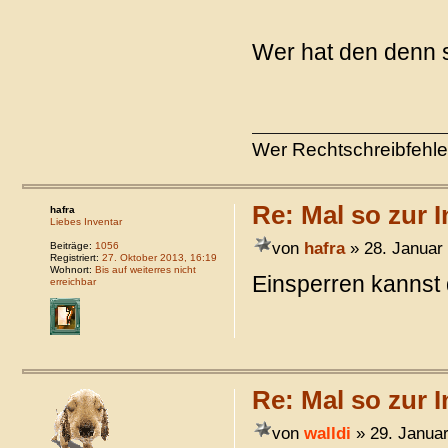
Wer hat den denn 
Wer Rechtschreibfehler
Re: Mal so zur I
hafra
Liebes Inventar
von
hafra
» 28. Januar 
Beiträge:
1056
Registriert:
27. Oktober 2013, 16:19
Wohnort:
Bis auf weiterres nicht
Einsperren kannst d
erreichbar
Re: Mal so zur I
von
walldi
» 29. Januar