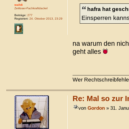
walldi
hafra hat gesch
Zeitloser-Fachkraftdackel
Beiträge:
277
Einsperren kannst
Registriert:
24. Oktober 2013, 23:29
na warum den nich
geht alles
Wer Rechtschreibfehler
Re: Mal so zur I
von
Gordon
» 31. Janu