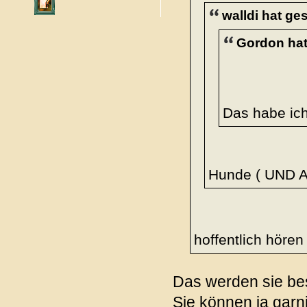
walldi hat ge
Gordon hat
Das habe ic
Hunde ( UND Al
hoffentlich hören
Das werden sie bes
Sie können ja garn