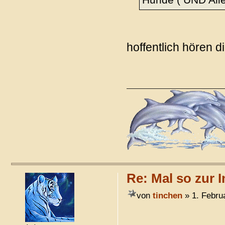
Hunde ( UND Alie
hoffentlich hören d
Re: Mal so zur I
von
tinchen
» 1. Febru