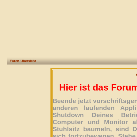
Foren-Übersicht
Hier ist das Foru
Beende jetzt vorschriftsg
anderen laufenden Appli
Shutdown Deines Betri
Computer und Monitor ab
Stuhlsitz baumeln, sind D
sich fortzubewegen. Stehe 