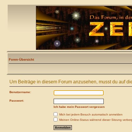
Foren-Übersicht
Um Beiträge in diesem Forum anzusehen, musst du auf die
Benutzername:
Passwort:
Ich habe mein Passwort vergessen
Mich bei jedem Besuch automatisch anmelden
Meinen Online-Status während dieser Sitzung verber