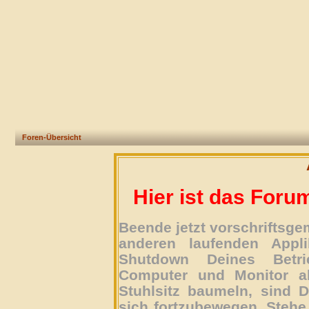
Foren-Übersicht
Hier ist das Foru
Beende jetzt vorschriftsg
anderen laufenden Appli
Shutdown Deines Betri
Computer und Monitor ab
Stuhlsitz baumeln, sind D
sich fortzubewegen. Stehe 