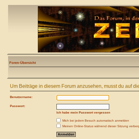
Foren-Übersicht
Um Beiträge in diesem Forum anzusehen, musst du auf die
Benutzername:
Passwort:
Ich habe mein Passwort vergessen
Mich bei jedem Besuch automatisch anmelden
Meinen Online-Status während dieser Sitzung verber